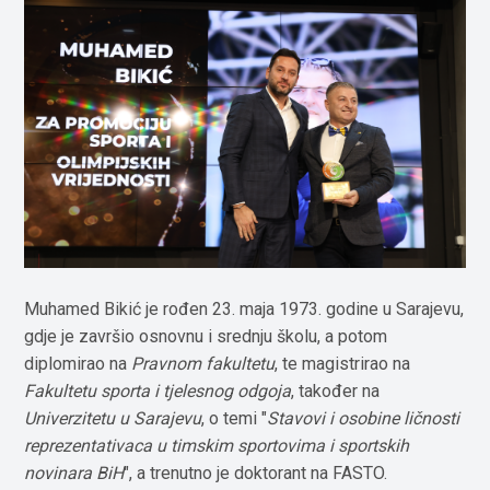
Muhamed Bikić je rođen 23. maja 1973. godine u Sarajevu,
gdje je završio osnovnu i srednju školu, a potom
diplomirao na
Pravnom fakultetu
, te magistrirao na
Fakultetu sporta i tjelesnog odgoja
, također na
Univerzitetu u Sarajevu
, o temi "
Stavovi i osobine ličnosti
reprezentativaca u timskim sportovima i sportskih
novinara BiH
", a trenutno je doktorant na FASTO.