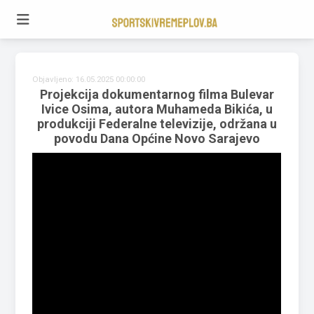
Objavljeno: 16.05.2025 00:00:00
Projekcija dokumentarnog filma Bulevar
Ivice Osima, autora Muhameda Bikića, u
produkciji Federalne televizije, održana u
povodu Dana Općine Novo Sarajevo